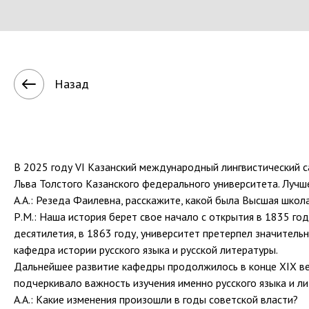
Назад
В 2025 году VI Казанский международный лингвистический с
Льва Толстого Казанского федерального университета. Лучш
А.А.: Резеда Фаилевна, расскажите, какой была Высшая школа
Р.М.: Наша история берет свое начало с открытия в 1835 го
десятилетия, в 1863 году, университет претерпел значитель
кафедра истории русского языка и русской литературы.
Дальнейшее развитие кафедры продолжилось в конце XIX век
подчеркивало важность изучения именно русского языка и л
А.А.: Какие изменения произошли в годы советской власти?