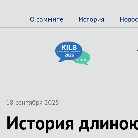
О саммите
История
Ново
18 сентября 2025
История длиною