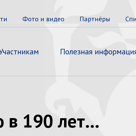
сти
Фото и видео
Партнёры
Сп
Участникам
Полезная информаци
 в 190 лет…