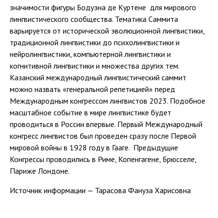
значимости фигуры Бодуэна де Куртене для мирового
лингвистического сообщества. Тематика Саммита
варьируется от исторической эволюционной лингвистики,
традиционной лингвистики до психолингвистики и
нейролингвистики, компьютерной лингвистики и
когнитивной лингвистики и множества других тем.
Казанский международный лингвистический саммит
можно назвать «генеральной репетицией» перед
Международным конгрессом лингвистов 2023. Подобное
масштабное событие в мире лингвистике будет
проводиться в России впервые. Первый Международный
конгресс лингвистов был проведен сразу после Первой
мировой войны в 1928 году в Гааге. Предыдущие
Конгрессы проводились в Риме, Копенгагене, Брюсселе,
Париже Лондоне.
Источник информации — Тарасова Фануза Харисовна