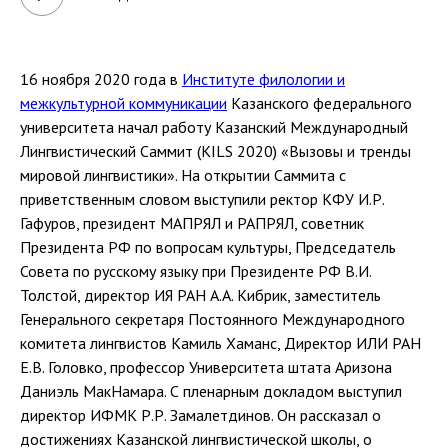
16 ноября 2020 года в
Институте филологии и
межкультурной коммуникации
Казанского федерального
университета начал работу Казанский Международный
Лингвистический Саммит (KILS 2020) «Вызовы и тренды
мировой лингвистики». На открытии Саммита с
приветственным словом выступили ректор КФУ И.Р.
Гафуров, президент МАПРЯЛ и РАПРЯЛ, советник
Президента РФ по вопросам культуры, Председатель
Совета по русскому языку при Президенте РФ В.И.
Толстой, директор ИЯ РАН А.А. Кибрик, заместитель
Генерального секретаря Постоянного Международного
комитета лингвистов Камиль Хаманс, Директор ИЛИ РАН
Е.В. Головко, профессор Университета штата Аризона
Даниэль МакНамара. С пленарным докладом выступил
директор ИФМК Р.Р. Замалетдинов. Он рассказал о
достижениях Казанской лингвистической школы, о