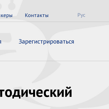
Рус
икеры
Контакты
я
Зарегистрироваться
етодический