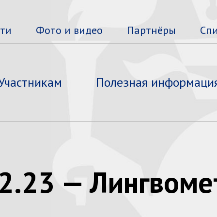
сти
Фото и видео
Партнёры
Сп
Участникам
Полезная информаци
12.23 — Лингвом