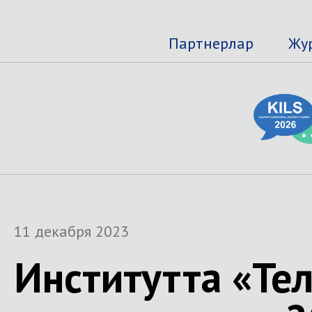
Партнерлар
Жу
11 декабря 2023
Институтта «Те